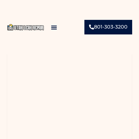
801-303-3200
Contact Us