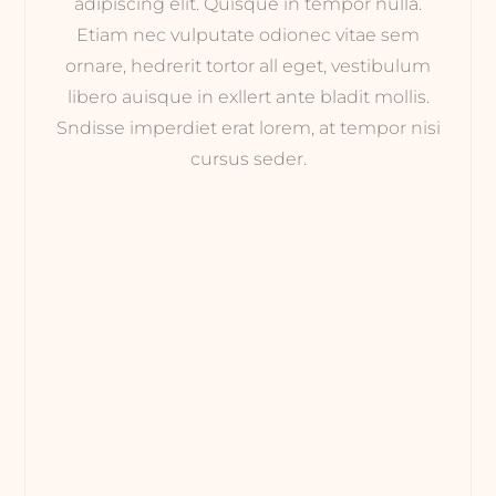
adipiscing elit. Quisque in tempor nulla.
Etiam nec vulputate odionec vitae sem
ornare, hedrerit tortor all eget, vestibulum
libero auisque in exllert ante bladit mollis.
Sndisse imperdiet erat lorem, at tempor nisi
cursus seder.